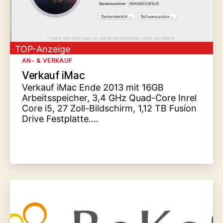
TOP-Anzeige
Kategorien
AN- & VERKAUF
Verkauf iMac
Verkauf iMac Ende 2013 mit 16GB
Arbeitsspeicher, 3,4 GHz Quad-Core Inrel
Core i5, 27 Zoll-Bildschirm, 1,12 TB Fusion
Drive Festplatte.…