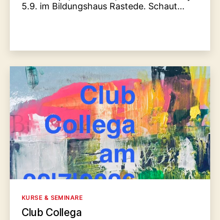
5.9. im Bildungshaus Rastede. Schaut…
Kategorien
KURSE & SEMINARE
Club Collega