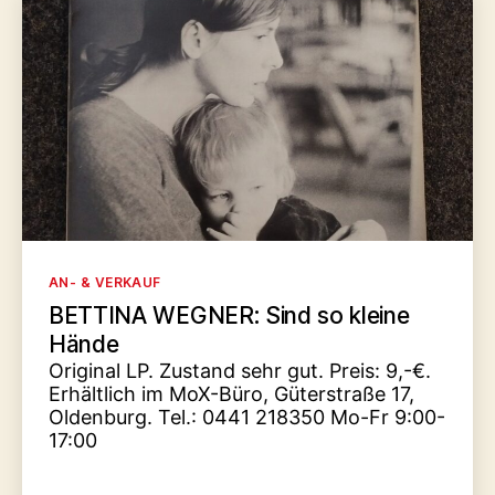
Kategorien
AN- & VERKAUF
BETTINA WEGNER: Sind so kleine
Hände
Original LP. Zustand sehr gut. Preis: 9,-€.
Erhältlich im MoX-Büro, Güterstraße 17,
Oldenburg. Tel.: 0441 218350 Mo-Fr 9:00-
17:00