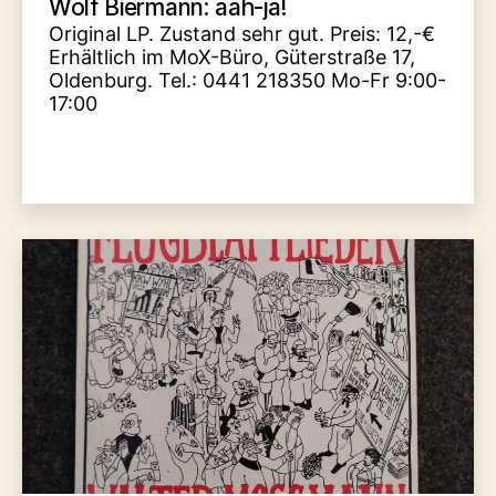
Wolf Biermann: aah-ja!
Original LP. Zustand sehr gut. Preis: 12,-€
Erhältlich im MoX-Büro, Güterstraße 17,
Oldenburg. Tel.: 0441 218350 Mo-Fr 9:00-
17:00