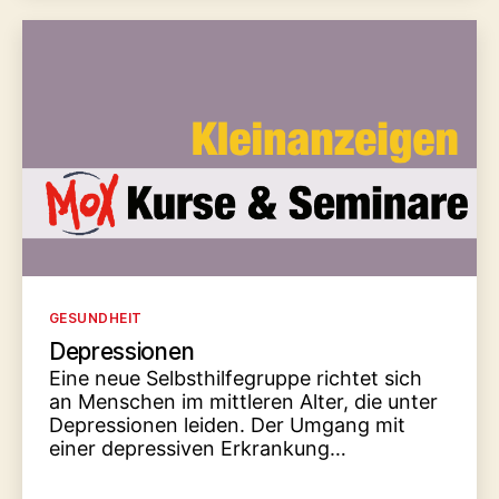
Kategorien
GESUNDHEIT
Depressionen
Eine neue Selbsthilfegruppe richtet sich
an Menschen im mittleren Alter, die unter
Depressionen leiden. Der Umgang mit
einer depressiven Erkrankung…