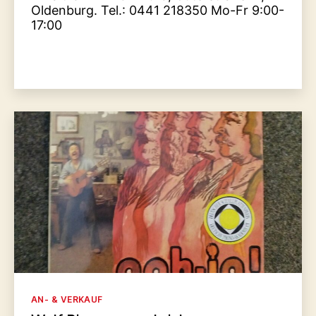
Oldenburg. Tel.: 0441 218350 Mo-Fr 9:00-
17:00
Kategorien
AN- & VERKAUF