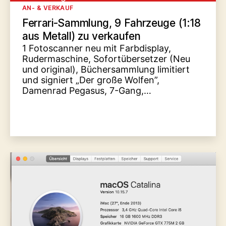
Kategorien
AN- & VERKAUF
Ferrari-Sammlung, 9 Fahrzeuge (1:18
aus Metall) zu verkaufen
1 Fotoscanner neu mit Farbdisplay,
Rudermaschine, Sofortübersetzer (Neu
und original), Büchersammlung limitiert
und signiert „Der große Wolfen”,
Damenrad Pegasus, 7-Gang,…