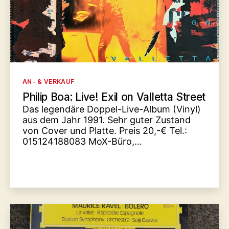
Kategorien
AN- & VERKAUF
Philip Boa: Live! Exil on Valletta Street
Das legendäre Doppel-Live-Album (Vinyl)
aus dem Jahr 1991. Sehr guter Zustand
von Cover und Platte. Preis 20,-€ Tel.:
015124188083 MoX-Büro,…