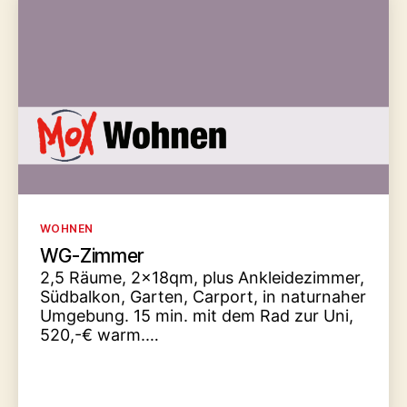
Kategorien
WOHNEN
WG-Zimmer
2,5 Räume, 2x18qm, plus Ankleidezimmer,
Südbalkon, Garten, Carport, in naturnaher
Umgebung. 15 min. mit dem Rad zur Uni,
520,-€ warm.…