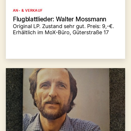
Kategorien
AN- & VERKAUF
Flugblattlieder: Walter Mossmann
Original LP. Zustand sehr gut. Preis: 9,-€.
Erhältlich im MoX-Büro, Güterstraße 17