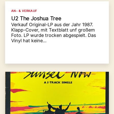
Kategorien
AN- & VERKAUF
U2 The Joshua Tree
Verkauf Original-LP aus der Jahr 1987.
Klapp-Cover, mit Textblatt unf großem
Foto. LP wurde trocken abgespielt. Das
Vinyl hat keine…