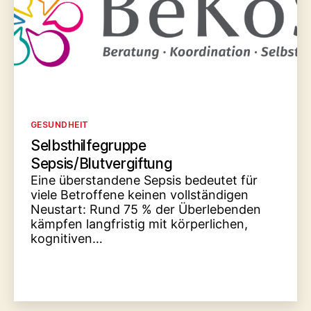
Kategorien
GESUNDHEIT
Selbsthilfegruppe
Sepsis/Blutvergiftung
Eine überstandene Sepsis bedeutet für
viele Betroffene keinen vollständigen
Neustart: Rund 75 % der Überlebenden
kämpfen langfristig mit körperlichen,
kognitiven…