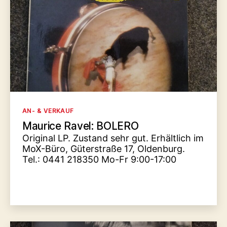
Kategorien
AN- & VERKAUF
Maurice Ravel: BOLERO
Original LP. Zustand sehr gut. Erhältlich im
MoX-Büro, Güterstraße 17, Oldenburg.
Tel.: 0441 218350 Mo-Fr 9:00-17:00