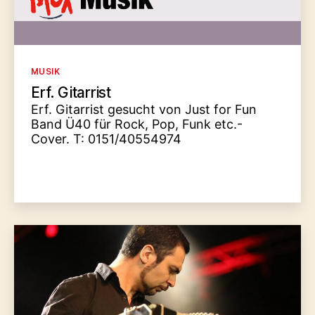
Kategorien
MUSIK
Erf. Gitarrist
Erf. Gitarrist gesucht von Just for Fun
Band Ü40 für Rock, Pop, Funk etc.-
Cover. T: 0151/40554974