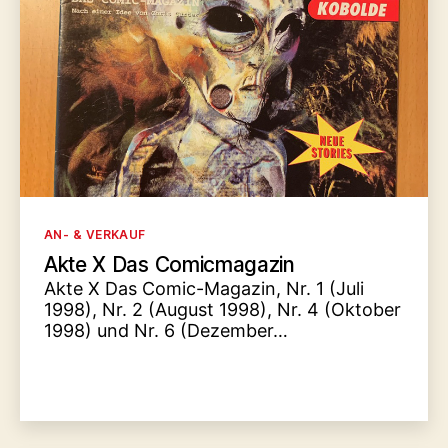
Kategorien
AN- & VERKAUF
Akte X Das Comicmagazin
Akte X Das Comic-Magazin, Nr. 1 (Juli
1998), Nr. 2 (August 1998), Nr. 4 (Oktober
1998) und Nr. 6 (Dezember…