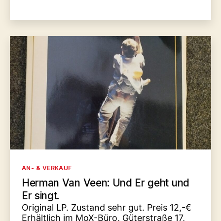
Kategorien
AN- & VERKAUF
Herman Van Veen: Und Er geht und
Er singt.
Original LP. Zustand sehr gut. Preis 12,-€
Erhältlich im MoX-Büro, Güterstraße 17,