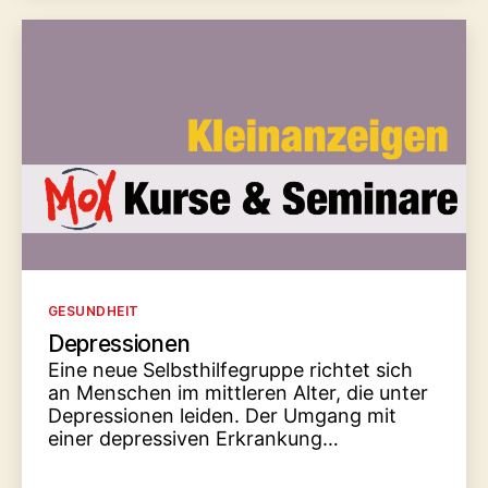
Kategorien
GESUNDHEIT
Depressionen
Eine neue Selbsthilfegruppe richtet sich
an Menschen im mittleren Alter, die unter
Depressionen leiden. Der Umgang mit
einer depressiven Erkrankung…