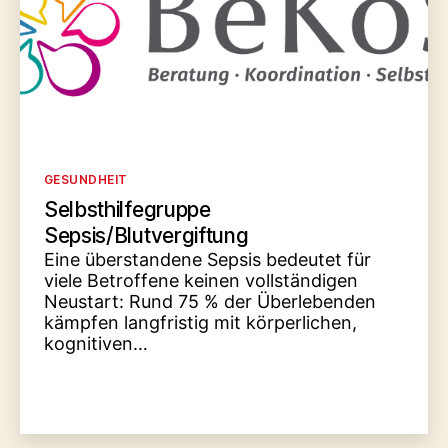
Kategorien
GESUNDHEIT
Selbsthilfegruppe
Sepsis/Blutvergiftung
Eine überstandene Sepsis bedeutet für
viele Betroffene keinen vollständigen
Neustart: Rund 75 % der Überlebenden
kämpfen langfristig mit körperlichen,
kognitiven…