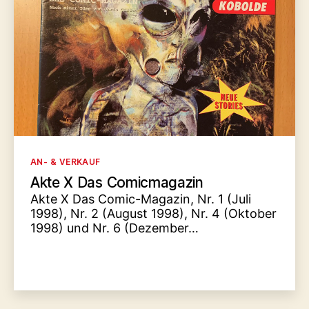
Kategorien
AN- & VERKAUF
Akte X Das Comicmagazin
Akte X Das Comic-Magazin, Nr. 1 (Juli
1998), Nr. 2 (August 1998), Nr. 4 (Oktober
1998) und Nr. 6 (Dezember…