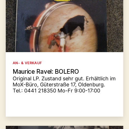
Kategorien
AN- & VERKAUF
Maurice Ravel: BOLERO
Original LP. Zustand sehr gut. Erhältlich im
MoX-Büro, Güterstraße 17, Oldenburg.
Tel.: 0441 218350 Mo-Fr 9:00-17:00