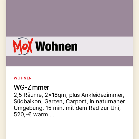
Kategorien
WOHNEN
WG-Zimmer
2,5 Räume, 2x18qm, plus Ankleidezimmer,
Südbalkon, Garten, Carport, in naturnaher
Umgebung. 15 min. mit dem Rad zur Uni,
520,-€ warm.…