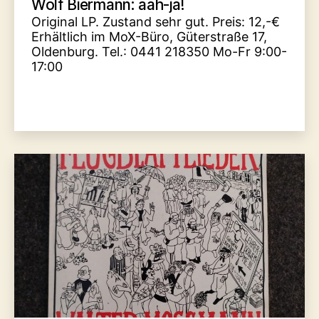
Wolf Biermann: aah-ja!
Original LP. Zustand sehr gut. Preis: 12,-€
Erhältlich im MoX-Büro, Güterstraße 17,
Oldenburg. Tel.: 0441 218350 Mo-Fr 9:00-
17:00