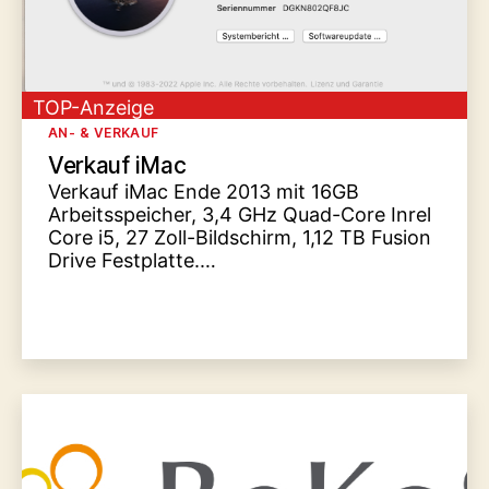
TOP-Anzeige
Kategorien
AN- & VERKAUF
Verkauf iMac
Verkauf iMac Ende 2013 mit 16GB
Arbeitsspeicher, 3,4 GHz Quad-Core Inrel
Core i5, 27 Zoll-Bildschirm, 1,12 TB Fusion
Drive Festplatte.…