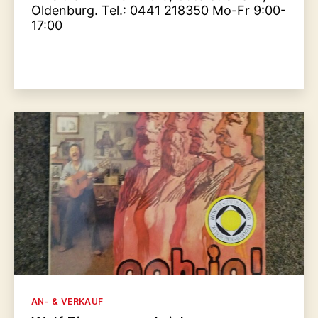
Oldenburg. Tel.: 0441 218350 Mo-Fr 9:00-
17:00
Kategorien
AN- & VERKAUF