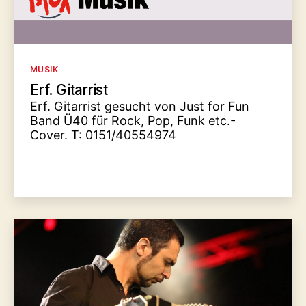
Kategorien
MUSIK
Erf. Gitarrist
Erf. Gitarrist gesucht von Just for Fun
Band Ü40 für Rock, Pop, Funk etc.-
Cover. T: 0151/40554974