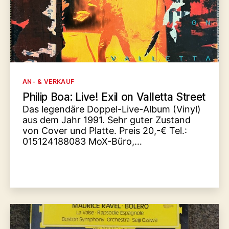
Kategorien
AN- & VERKAUF
Philip Boa: Live! Exil on Valletta Street
Das legendäre Doppel-Live-Album (Vinyl)
aus dem Jahr 1991. Sehr guter Zustand
von Cover und Platte. Preis 20,-€ Tel.:
015124188083 MoX-Büro,…