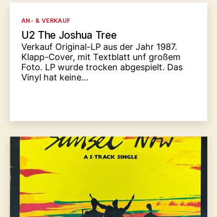
Kategorien
AN- & VERKAUF
U2 The Joshua Tree
Verkauf Original-LP aus der Jahr 1987.
Klapp-Cover, mit Textblatt unf großem
Foto. LP wurde trocken abgespielt. Das
Vinyl hat keine…