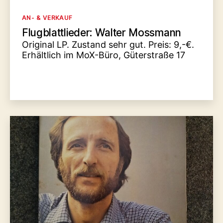
Kategorien
AN- & VERKAUF
Flugblattlieder: Walter Mossmann
Original LP. Zustand sehr gut. Preis: 9,-€.
Erhältlich im MoX-Büro, Güterstraße 17