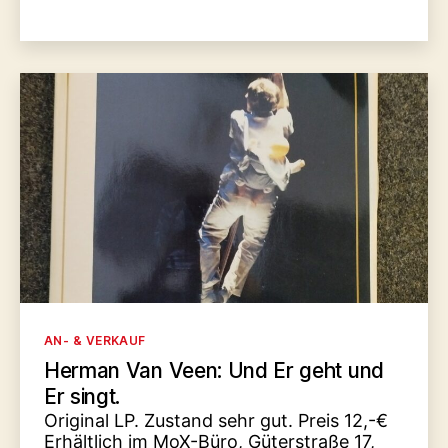
Kategorien
AN- & VERKAUF
Herman Van Veen: Und Er geht und
Er singt.
Original LP. Zustand sehr gut. Preis 12,-€
Erhältlich im MoX-Büro, Güterstraße 17,