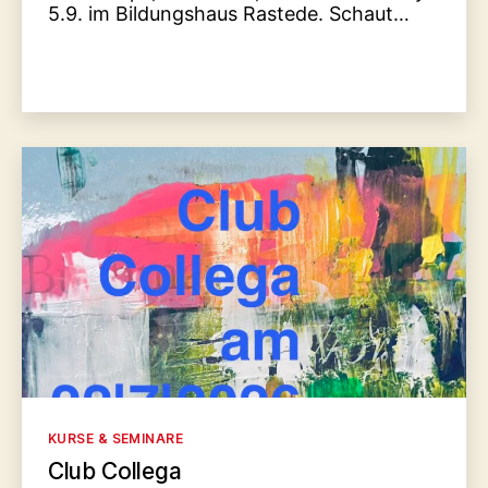
5.9. im Bildungshaus Rastede. Schaut…
Kategorien
KURSE & SEMINARE
Club Collega