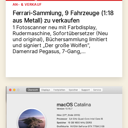
Kategorien
AN- & VERKAUF
Ferrari-Sammlung, 9 Fahrzeuge (1:18
aus Metall) zu verkaufen
1 Fotoscanner neu mit Farbdisplay,
Rudermaschine, Sofortübersetzer (Neu
und original), Büchersammlung limitiert
und signiert „Der große Wolfen”,
Damenrad Pegasus, 7-Gang,…