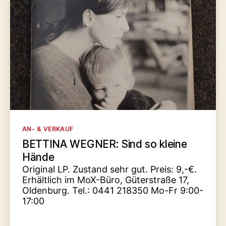
Kategorien
AN- & VERKAUF
BETTINA WEGNER: Sind so kleine
Hände
Original LP. Zustand sehr gut. Preis: 9,-€.
Erhältlich im MoX-Büro, Güterstraße 17,
Oldenburg. Tel.: 0441 218350 Mo-Fr 9:00-
17:00