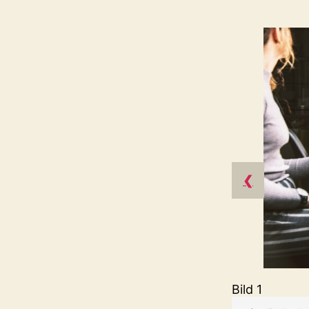
❮
Bild 1