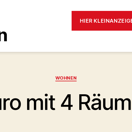
HIER KLEINANZEI
n
Kategorien
WOHNEN
ro mit 4 Räu