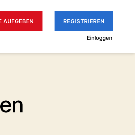
GE AUFGEBEN
REGISTRIEREN
Einloggen
men