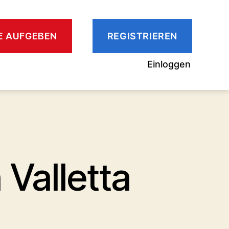
GE AUFGEBEN
REGISTRIEREN
Einloggen
n Valletta