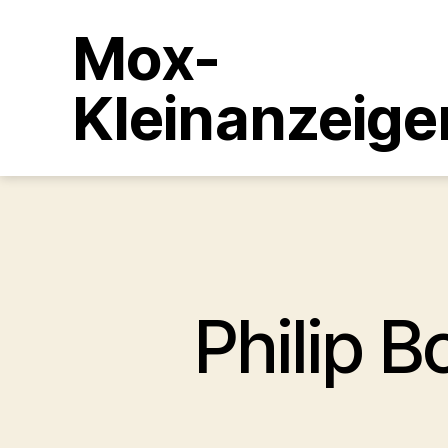
Mox-
Kleinanzeige
Philip Bo